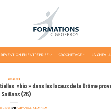
PRÉVENTION EN ENTREPRISE
CROCHETAGE
LA CHEVIL
ACTUALITÉS
ntielles »bio » dans les locaux de la Drôme prov
 Saillans (26)
RIL 2018
PAR
FORMATION-GEOFFROY