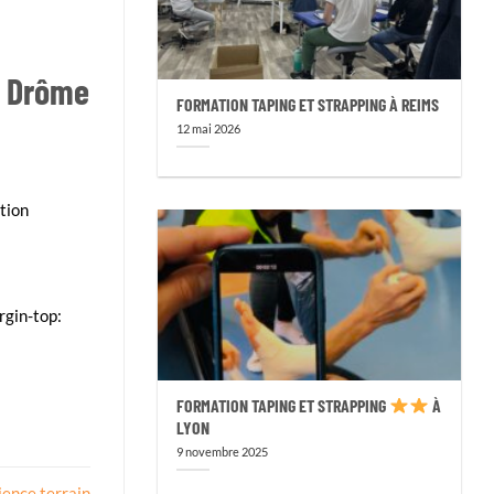
la Drôme
FORMATION TAPING ET STRAPPING À REIMS
12 mai 2026
tion
rgin-top:
FORMATION TAPING ET STRAPPING
À
LYON
9 novembre 2025
ience terrain