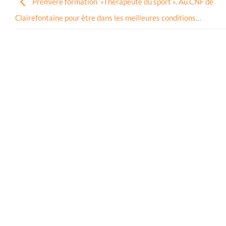
Première formation »Thérapeute du sport ». Au CNF de
Clairefontaine pour être dans les meilleures conditions…