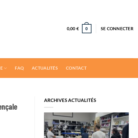
0,00
€
SE CONNECTER
0
LE
FAQ
ACTUALITÉS
CONTACT
ARCHIVES ACTUALITÉS
ençale